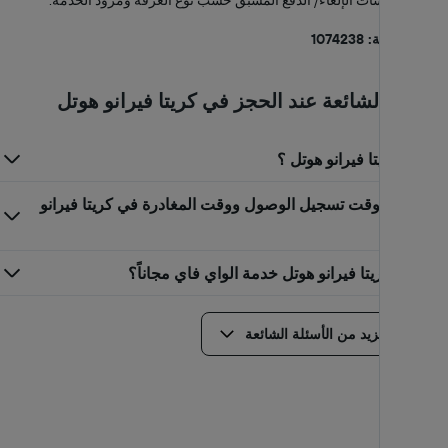
تختلف سياسات الإلغاء/ الدفع المسبق حسب نوع الغرفة ومزود الخدمة.
رقم الرخصة: 1074238
الأسئلة الشائعة عند الحجز في كريتا فيرانو هوتل
أين يقع كريتا فيرانو هوتل ؟
متى يكون وقت تسجيل الوصول ووقت المغادرة في كريتا فيرانو
هوتل؟
هل يوفر كريتا فيرانو هوتل خدمة الواي فاي مجاناً؟
عرض المزيد من الأسئلة الشائعة