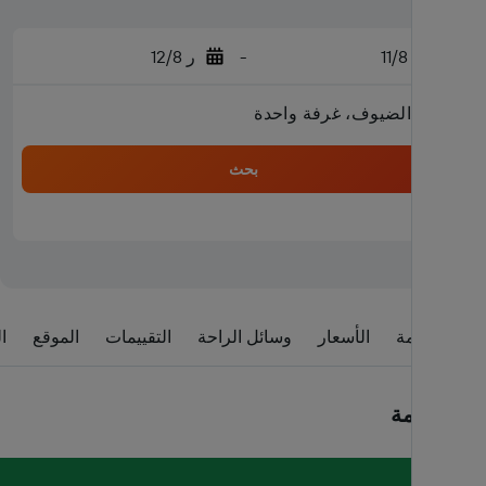
ث 11/8
-
ر 12/8
2 من الضيوف، غرفة واحدة
بحث
نظرة عامة
الأسعار
وسائل الراحة
التقييمات
الموقع
ا
نظرة عامة