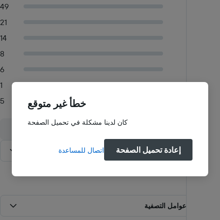
رائع
49
جيد جدًا
21
جيد
14
مقبول
8
متوسط
6
متوسط
1
سيء
5
خطأ غير متوقع
كان لدينا مشكلة في تحميل الصفحة
إعادة تحميل الصفحة
اتصال للمساعدة
الفرز حسب
:
الأحدث
مرشحات
جميع عوامل التصفية