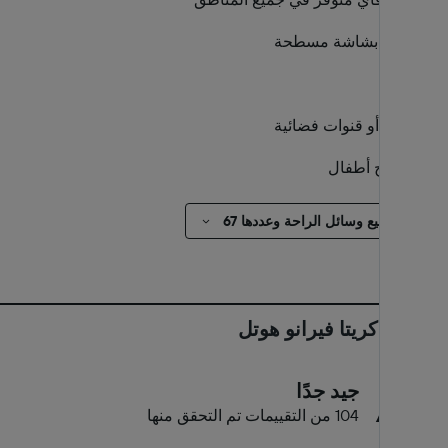
تلفاز بشاشة مسطحة
تلفاز
كابل أو قنوات فضائية
مسبح أطفال
عرض جميع وسائل الراحة وعددها 67
تقييمات كريتا فيرانو هوتل
٨٫٥
جيد جدًا
104 من التقييمات تم التحقق منها