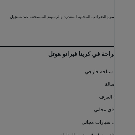
*
يشمل المجموع الضرائب المحلية المقدرة والرسوم المستحقة عند تسجيل
المغادرة.
وسائل الراحة في كريتا فيرانو هوتل
حمام سباحة خارجي
بار / صالة
خدمة الغرف
واي فاي مجاني
موقف سيارات مجاني
واي فاي متوفر في جميع المناطق