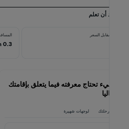
من الجيد أن تعلم
القيمة مقابل السعر
المسافة
0.3 km
9.0
كل شيء تحتاج معرفته فيما يتعلق بإقامتك
في ماليا
أكمل رحلتك
لوجهات شهيرة