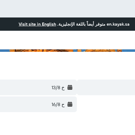
en.kayak.sa
متوفر أيضاً باللغة الإنجليزية.
Visit site in English
خ 13/8
ح 16/8