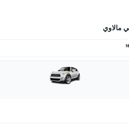
ي مالاوي
.