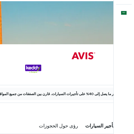
العَرَبِيَّة
وفّر ما يصل إلى 40% على تأجيرات السيارات. قارن بين الصفقات من جميع المواقع على الويب.
صفقات تأجير السيارات
رؤى حول الحجوزات