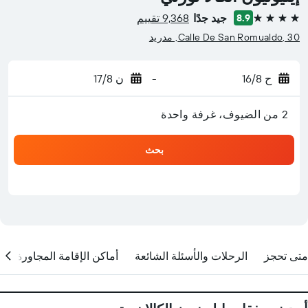
جيد جدًا
9,368 تقييم
8.9
4 نجوم
Calle De San Romualdo, 30, مدريد
ح 16/8
-
ن 17/8
2 من الضيوف، غرفة واحدة
بحث
متى تحجز
الرحلات والأسئلة الشائعة
أماكن الإقامة المجاورة