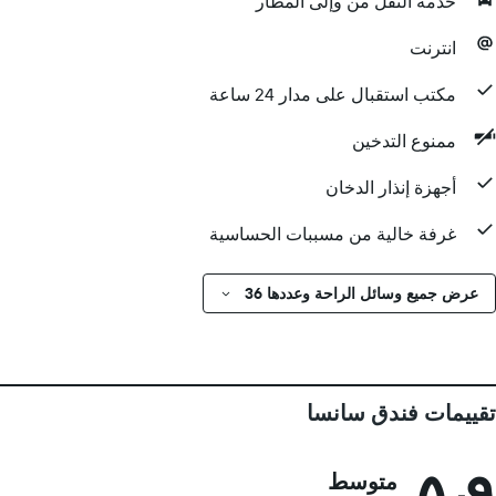
خدمة النقل من وإلى المطار
انترنت
مكتب استقبال على مدار 24 ساعة
ممنوع التدخين
أجهزة إنذار الدخان
غرفة خالية من مسببات الحساسية
عرض جميع وسائل الراحة وعددها 36
تقييمات فندق سانسا
٥٫٩
متوسط