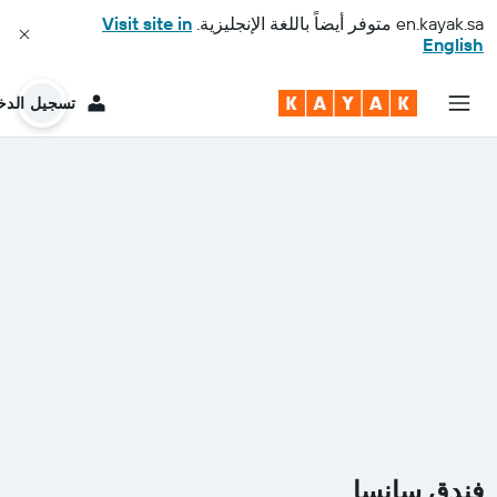
en.kayak.sa
متوفر أيضاً باللغة الإنجليزية.
Visit site in
English
تسجيل الدخ
فندق سانسا