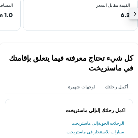
القيمة مقابل السعر
المسافة
1.0 km
6.2
كل شيء تحتاج معرفته فيما يتعلق بإقامتك
في ماستريخت
أكمل رحلتك
لوجهات شهيرة
اكمل رحلتك إلىإلى ماستريخت
الرحلات الجويةإلى ماستريخت
سيارات للاستئجار في ماستريخت