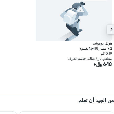
هوتل بومونت
9.2 ممتاز (1,648 تقييم)
0.19 كم
مطعم, بار / صالة, خدمة الغرف
648 ﷼+
من الجيد أن تعلم