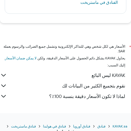
الفنادق في ماستريخت
الأسعار هي لكل شخص وهي للتذاكر الإلكترونية وتشمل جميع الضرائب والرسوم بعملة
*
SAR.
يحاول KAYAK بشكل دائم الحصول على الأسعار الدقيقة، ولكن
لا يمكن ضمان الأسعار
.
إليك السبب:
KAYAK ليس البائع
نقوم بتجميع الكثير من البيانات لك
لماذا لا تكون الأسعار دقيقة بنسبة 100٪؟
KAYAK.sa
فنادق
فنادق أوروبا
فنادق في هولندا
فنادق ماستريخت