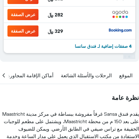
282 ﷼
عرض الصفقة
329 ﷼
عرض الصفقة
4 صفقات إضافية لـ فندق سانسا
الموقع
الرحلات والأسئلة الشائعة
أماكن الإقامة المجاورة
نظرة عامة
يقدم فندق Sansa غرفاً مفروشة ببساطة في مركز مدينة Maastricht
على بعد 150 م من محطة Maastricht، ويشتمل على مطعم للوجبات
الخفيفة مع تراس صيفي في الطابق الأرضي. ويمكن للضيوف
الاستفادة من مكتب الاستقبال الذي يعمل على مدار الساعة وخدمة