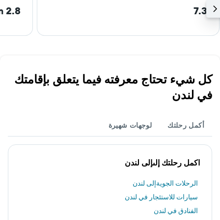
2.8 km
7.3
كل شيء تحتاج معرفته فيما يتعلق بإقامتك
في لندن
أكمل رحلتك
لوجهات شهيرة
اكمل رحلتك إلىإلى لندن
الرحلات الجويةإلى لندن
سيارات للاستئجار في لندن
الفنادق في لندن