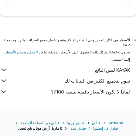
الأسعار هي لكل شخص وهي للتذاكر الإلكترونية وتشمل جميع الضرائب والرسوم بعملة
*
SAR.
يحاول KAYAK بشكل دائم الحصول على الأسعار الدقيقة، ولكن
لا يمكن ضمان الأسعار
.
إليك السبب:
KAYAK ليس البائع
نقوم بتجميع الكثير من البيانات لك
لماذا لا تكون الأسعار دقيقة بنسبة 100٪؟
KAYAK.sa
فنادق
فنادق أوروبا
فنادق في المملكة المتحدة
فنادق في إنجلترا
فنادق لندن
ذا ماربل آرش هوتل، باي ثيسل