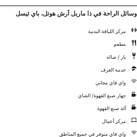
وسائل الراحة في ذا ماربل آرش هوتل، باي ثيسل
مركز اللياقة البدنية
مطعم
بار / صالة
خدمة الغرف
واي فاي مجاني
جهاز صنع القهوة/ الشاي
آلة صنع القهوة
مركز أعمال
واي فاي متوفر في جميع المناطق