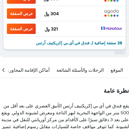
304 ﷼
عرض الصفقة
321 ﷼
عرض الصفقة
28 صفقة إضافية لـ فندق في.آي.بي إكزيكتيف أرتس
الموقع
الرحلات والأسئلة الشائعة
أماكن الإقامة المجاورة
نظرة عامة
يقع فندق في آي بي إكزيكتيف آرتس الأنيق العصري على بعد أقل من
500 متر من الواجهة البحرية لنهر التاجة ومعرض لشبونة الدولي. ويقع
على بعد 3 دقائق سيرًا على الأقدام من مركز أوريانتي للنقل في مدينة
لشبونة. كما تتوفر مواقف خاصة للسيارات مقابل رسوم إضافية. تتميز