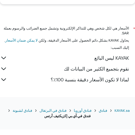
الأسعار هي لكل شخص وهي للتذاكر الإلكترونية وتشمل جميع الضرائب والرسوم بعملة
*
SAR.
يحاول KAYAK بشكل دائم الحصول على الأسعار الدقيقة، ولكن
لا يمكن ضمان الأسعار
.
إليك السبب:
KAYAK ليس البائع
نقوم بتجميع الكثير من البيانات لك
لماذا لا تكون الأسعار دقيقة بنسبة 100٪؟
KAYAK.sa
فنادق
فنادق أوروبا
فنادق في البرتغال
فنادق لشبونة
فندق في.آي.بي إكزيكتيف أرتس