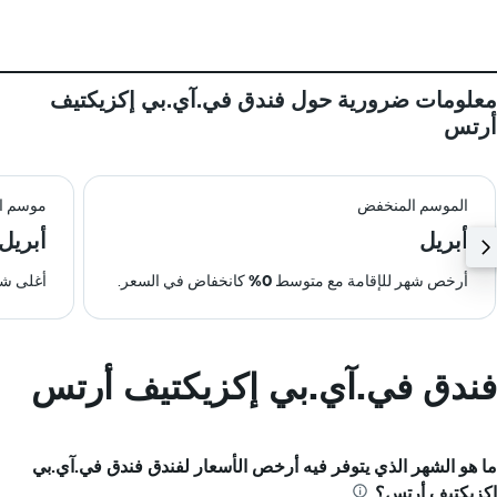
معلومات ضرورية حول فندق في.آي.بي إكزيكتيف
أرتس
الموسم المنخفض
موسم ال
أبريل
أبريل
أرخص شهر للإقامة مع متوسط
0%
كانخفاض في السعر.
أغلى شه
فندق في.آي.بي إكزيكتيف أرتس
ما هو الشهر الذي يتوفر فيه أرخص الأسعار لفندق فندق في.آي.بي
إكزيكتيف أرتس؟