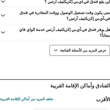
أين يقع فندق في.آي.بي إكزيكتيف أرتس ؟
محور
Y
الذي
متى يكون وقت تسجيل الوصول ووقت المغادرة في فندق
يعرض
في.آي.بي إكزيكتيف أرتس؟
متوسط
سعر
هل يوفر فندق في.آي.بي إكزيكتيف أرتس خدمة الواي فاي
غرفة
مجاناً؟
عرض المزيد من الأسئلة الشائعة
الفنادق وأماكن الإقامة القريبة
الأقرب
شاهد المزيد من أماكن الإقامة القريبة