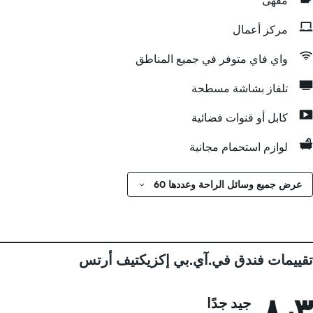
مقهى
مركز أعمال
واي فاي متوفر في جميع المناطق
تلفاز بشاشة مسطحة
كابل أو قنوات فضائية
لوازم استحمام مجانية
عرض جميع وسائل الراحة وعددها 60
تقييمات فندق في.آي.بي إكزيكتيف أرتس
٨٫٣
جيد جدًا