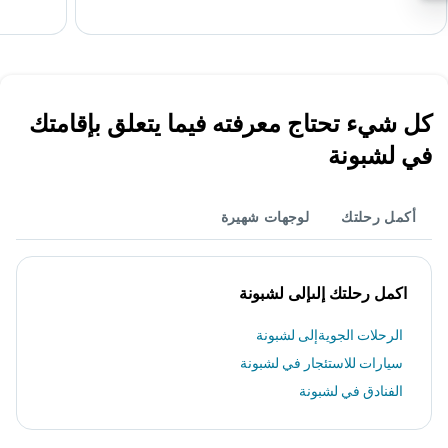
كل شيء تحتاج معرفته فيما يتعلق بإقامتك
في لشبونة
أكمل رحلتك
لوجهات شهيرة
اكمل رحلتك إلىإلى لشبونة
الرحلات الجويةإلى لشبونة
سيارات للاستئجار في لشبونة
الفنادق في لشبونة