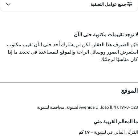
جميع عوامل التصفية
لا توجد تقييمات مكتوبة حتى الآن
قيّم الضيوف هذا العقار، لكن لم يشارك أحد حتى الآن تقييم مكتوب.
استعرض الصور ووسائل الراحة والموقع للمساعدة في تحديد ما إذا
كان مناسبًا لرحلتك.
الموقع
Avenida D. João II, 47, 1998-028 لشبونة, محافظة لشبونة
ما المعالم القريبة مني
المُربَّى المائي في لشبونة
1.9 كم