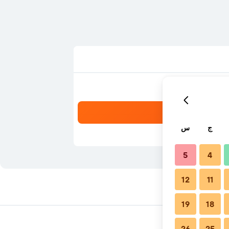
ج
س
5
4
12
11
19
18
26
25