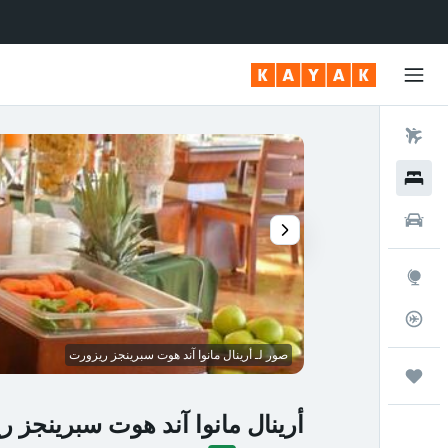
رحلات طيران
فنادق
سيارات
استكشاف
متعقب رحلة الطيران
صور لـ أرينال مانوا آند هوت سبرينجز ريزورت
رحلات
أرينال مانوا آند هوت سبرينجز 