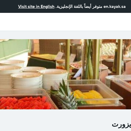
en.kayak.sa
متوفر أيضاً باللغة الإنجليزية.
Visit site in English
ريزورت