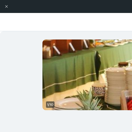
1/10
آخر