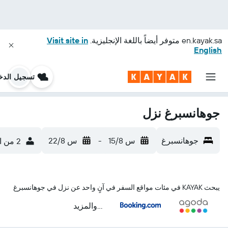
en.kayak.sa
متوفر أيضاً باللغة الإنجليزية.
Visit site in
English
تسجيل الدخ
جوهانسبرغ نزل
جوهانسبرغ
س 15/8
-
س 22/8
2 من الضيوف، غرفة واحدة
يبحث KAYAK في مئات مواقع السفر في آنٍ واحد عن نزل في جوهانسبرغ
...والمزيد