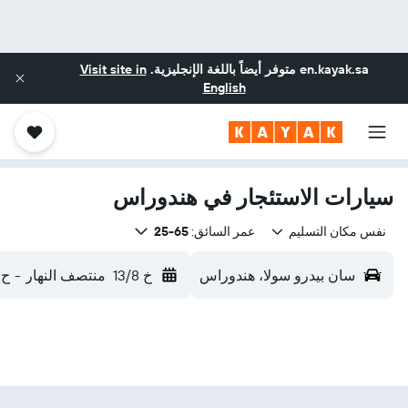
en.kayak.sa
متوفر أيضاً باللغة الإنجليزية.
Visit site in
English
سيارات الاستئجار في هندوراس
نفس مكان التسليم
عمر السائق:
65-25
سان بيدرو سولا، هندوراس
خ 13/8
منتصف النهار
-
ح 6/8