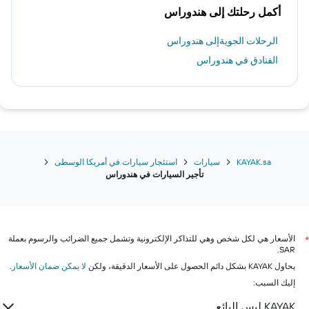
أكمل رحلتك إلى هندوراس
الرحلات الجويةإلى هندوراس
الفنادق في هندوراس
KAYAK.sa
سيارات
استئجار سيارات في أمريكا الوسطى
تأجير السيارات في هندوراس
الأسعار هي لكل شخص وهي للتذاكر الإلكترونية وتشمل جميع الضرائب والرسوم بعملة
*
SAR.
يحاول KAYAK بشكل دائم الحصول على الأسعار الدقيقة، ولكن
لا يمكن ضمان الأسعار
.
إليك السبب:
KAYAK ليس البائع