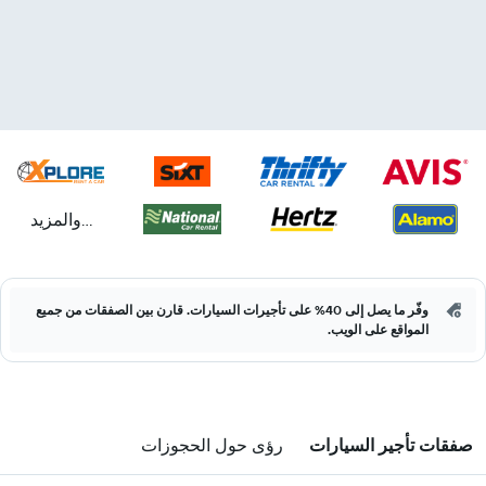
...والمزيد
وفّر ما يصل إلى 40% على تأجيرات السيارات. قارن بين الصفقات من جميع
المواقع على الويب.
صفقات تأجير السيارات
رؤى حول الحجوزات