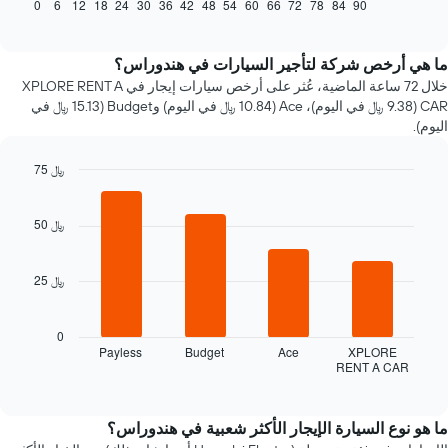
كيفية
0
6
12
18
24
30
36
42
48
54
60
66
72
78
84
90
End
of
تغير
interactive
سعر
chart
سيارة
ما هي أرخص شركة لتأجير السيارات في هندوراس؟
إيجار
خلال 72 ساعة الماضية، عُثر على أرخص سيارات إيجار في XPLORE RENT A
عند
CAR (9.38 ﷼ في اليوم)، Ace (10.84 ﷼ في اليوم) وBudget (15.13 ﷼ في
الاقتراب
اليوم).
من
تاريخ
75 ﷼
الحجز
Bar
يتضمن
Chart
graphic.
chart
المخطط
with
50 ﷼
1
4
محور
bars.
X
25 ﷼
الذي
يعرض
يعرض
المخطط
عدد
التالي
0
الأيام
أرخص
Payless
Budget
Ace
XPLORE
قبل
RENT A CAR
شركات
End
الحجز
of
تأجير
interactive
يتضمن
السيارات
chart
المخطط
خلال
ما هو نوع السيارة الإيجار الأكثر شعبية في هندوراس؟
التالي
آخر