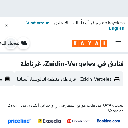
en.kayak.sa
متوفر أيضاً باللغة الإنجليزية.
Visit site in
English
تسجيل الدخ
فنادق في Zaidin-Vergeles، غرناطة
Zaidin-Vergeles - غرناطة، منطقة أندلوسيا، أسبانيا
س 
يبحث KAYAK في مئات مواقع السفر في آنٍ واحد عن الفنادق في Zaidin-
Vergeles