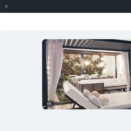
1/11
شرفة