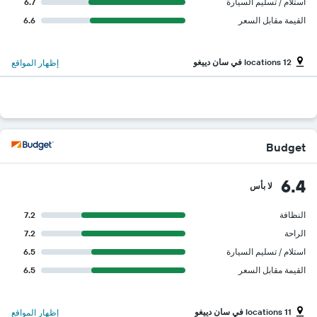
استلام / تسليم السيارة
6.7
القيمة مقابل السعر
6.6
12 locations في سان دييغو
إظهار المواقع
Budget
6.4
لا بأس
النظافة
7.2
الراحة
7.2
استلام / تسليم السيارة
6.5
القيمة مقابل السعر
6.5
11 locations في سان دييغو
إظهار المواقع