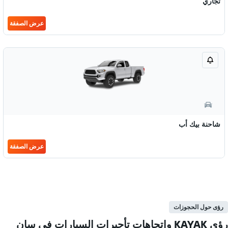
تجاري
عرض الصفقة
شاحنة بيك أب
عرض الصفقة
رؤى حول الحجوزات
رؤى KAYAK واتجاهات تأجيرات السيارات في سان