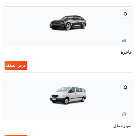
فاخرة
عرض الصفقة
سيارة نقل