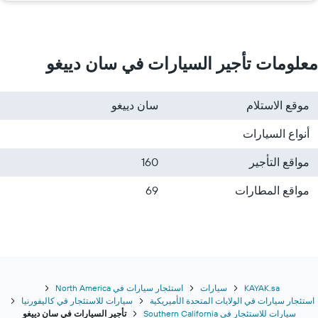
معلومات تأجير السيارات في سان دييغو
موقع الاستلام
سان دييغو
أنواع السيارات
مواقع التأجير
160
مواقع المطارات
69
KAYAK.sa
سيارات
استئجار سيارات في North America
استئجار سيارات في الولايات المتحدة الأميريكية
سيارات للاستئجار في كاليفورنيا
سيارات للاستئجار في Southern California
تأجير السيارات في سان دييغو