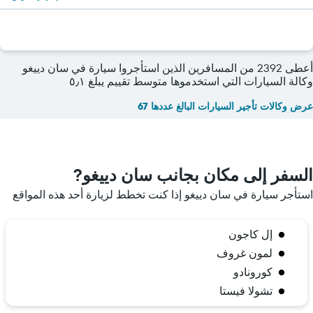
أعطى 2392 من المسافرين الذين استأجروا سيارة في سان دييغو
وكالة السيارات التي استخدموها متوسط تقييم يبلغ ٥٫١
عرض وكالات تأجير السيارات البالغ عددها 67
السفر إلى مكان بجانب سان دييغو?
استأجر سيارة في سان دييغو إذا كنت تخطط لزيارة أحد هذه المواقع
إل كاجون
لمون غروف
كورونادو
تشولا فيستا