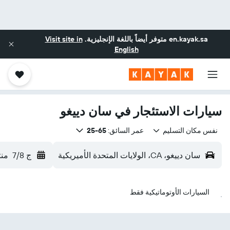
en.kayak.sa
متوفر أيضاً باللغة الإنجليزية.
Visit site in
English
سيارات الاستئجار في سان دييغو
نفس مكان التسليم
عمر السائق:
65-25
سان دييغو، CA، الولايات المتحدة الأميريكية
ج 7/8
منت
السيارات الأوتوماتيكية فقط