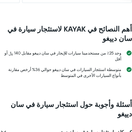
أهم النصائح في KAYAK لاستئجار سيارة في
سان دييغو
وجد 25٪ من مستخدمينا سيارات للإيجار في سان دييغو مقابل 140 ﷼ أو
أقل
متوسطة استئجار السيارات في سان دييغو حوالي 36% أرخص مقارنة
بأنواع السيارات الأخرى في المتوسط
أسئلة وأجوبة حول استئجار سيارة في سان
دييغو
كم يكلف استئجار سيارة في سان دييغو