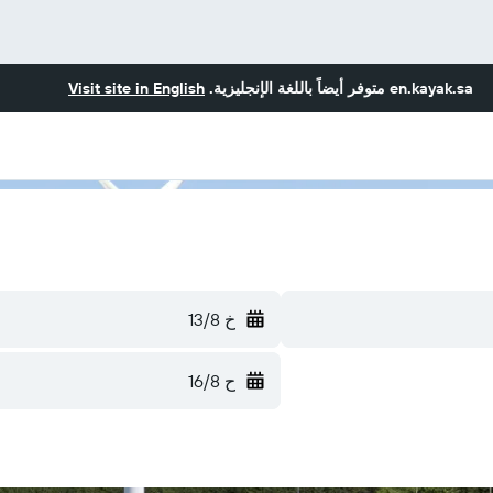
en.kayak.sa
متوفر أيضاً باللغة الإنجليزية.
Visit site in English
خ 13/8
ح 16/8