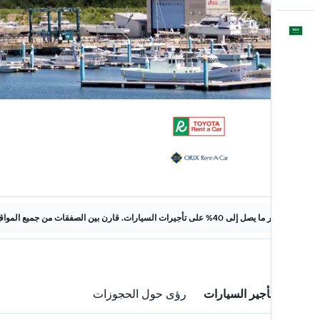
العَرَبِيَّة
وفّر ما يصل إلى 40% على تأجيرات السيارات. قارن بين الصفقات من جميع المواقع على الويب.
صفقات تأجير السيارات
رؤى حول الحجوزات