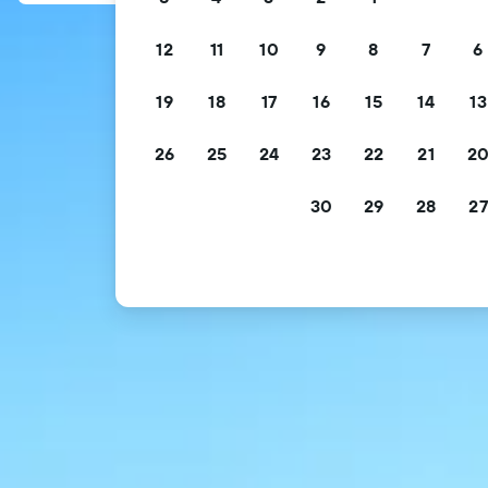
12
11
10
9
8
7
6
19
18
17
16
15
14
13
26
25
24
23
22
21
2
30
29
28
27