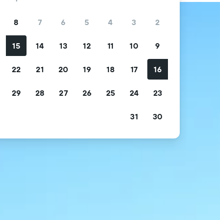
8
7
6
5
4
3
2
15
14
13
12
11
10
9
0
22
21
20
19
18
17
16
29
28
27
26
25
24
23
31
30