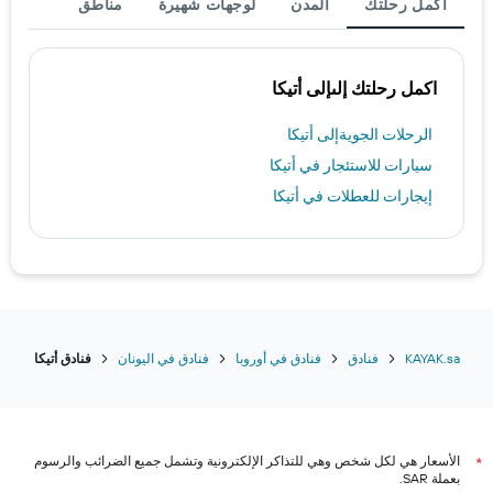
أكمل رحلتك
المدن
لوجهات شهيرة
مناطق
اكمل رحلتك إلىإلى أتيكا
الرحلات الجويةإلى أتيكا
سيارات للاستئجار في أتيكا
إيجارات للعطلات في أتيكا
KAYAK.sa
فنادق
فنادق في أوروبا
فنادق في اليونان
فنادق أتيكا
الأسعار هي لكل شخص وهي للتذاكر الإلكترونية وتشمل جميع الضرائب والرسوم
*
بعملة SAR.