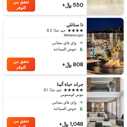
تحقق من
550 ﷼+
التوفر
ذا ستانلي
4 نجوم
جيد جدًا
8.2
Metaxourgio
واي فاي مجاني
حوض السباحة
تحقق من
808 ﷼+
التوفر
جراند حياة أثينا
5 نجوم
جيد جدًا
8.1
نيوس كوسموس
واي فاي مجاني
حوض السباحة
تحقق من
1,048 ﷼+
التوفر