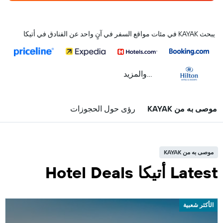
يبحث KAYAK في مئات مواقع السفر في آنٍ واحد عن الفنادق في أتيكا
...والمزيد
موصى به من KAYAK
رؤى حول الحجوزات
موصى به من KAYAK
Latest أتيكا Hotel Deals
الأكثر شعبية