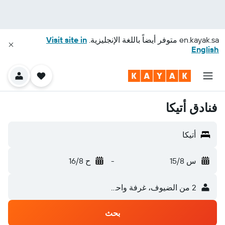
en.kayak.sa
متوفر أيضاً باللغة الإنجليزية.
Visit site in
English
فنادق أتيكا
أتيكا
س 15/8
-
ح 16/8
2 من الضيوف، غرفة واحدة
بحث