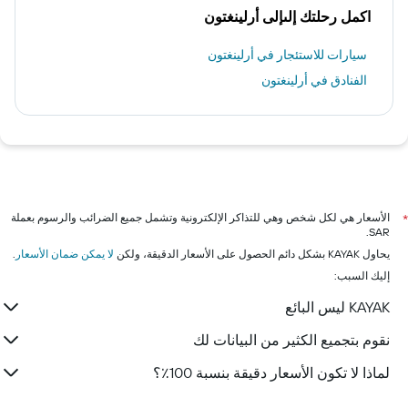
اكمل رحلتك إلىإلى أرلينغتون
سيارات للاستئجار في أرلينغتون
الفنادق في أرلينغتون
الأسعار هي لكل شخص وهي للتذاكر الإلكترونية وتشمل جميع الضرائب والرسوم بعملة
*
SAR.
يحاول KAYAK بشكل دائم الحصول على الأسعار الدقيقة، ولكن
لا يمكن ضمان الأسعار
.
إليك السبب:
KAYAK ليس البائع
نقوم بتجميع الكثير من البيانات لك
لماذا لا تكون الأسعار دقيقة بنسبة 100٪؟