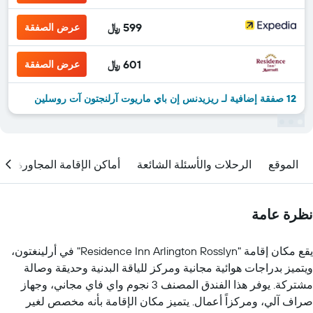
599 ﷼
عرض الصفقة
601 ﷼
عرض الصفقة
12 صفقة إضافية لـ ريزيدنس إن باي ماريوت آرلنجتون آت روسلين
الموقع
الرحلات والأسئلة الشائعة
أماكن الإقامة المجاورة
نظرة عامة
يقع مكان إقامة "Residence Inn Arlington Rosslyn" في أرلينغتون،
ويتميز بدراجات هوائية مجانية ومركز للياقة البدنية وحديقة وصالة
مشتركة. يوفر هذا الفندق المصنف 3 نجوم واي فاي مجاني، وجهاز
صراف آلي، ومركزاً أعمال. يتميز مكان الإقامة بأنه مخصص لغير