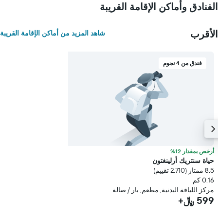
الفنادق وأماكن الإقامة القريبة
الأقرب
شاهد المزيد من أماكن الإقامة القريبة
فندق من 4 نجوم
أرخص بمقدار 12%
حياة سنتريك أرلينغتون
8.5 ممتاز (2,710 تقييم)
0.16 كم
مركز اللياقة البدنية, مطعم, بار / صالة
599 ﷼+