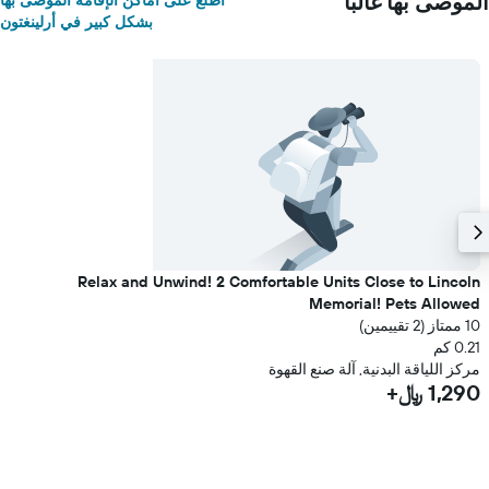
الموصى بها غالبًا
اطلع على أماكن الإقامة الموصى بها
بشكل كبير في أرلينغتون
Relax and Unwind! 2 Comfortable Units Close to Lincoln
Memorial! Pets Allowed
10 ممتاز (2 تقييمين)
0.21 كم
مركز اللياقة البدنية, آلة صنع القهوة
1,290 ﷼+