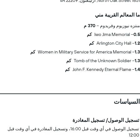
1651 North Oak Street, أرلينغتون, VA 22209
ما المعالم القريبة مني
منتزه نيوزيوم وفريدوم
370 م
0.5 كم
Iwo Jima Memorial
1.2 كم
Arlington City Hall
1.3 كم
Women in Military Service for America Memorial
1.3 كم
Tomb of the Unknown Soldier
1.4 كم
John F. Kennedy Eternal Flame
السياسات
تسجيل الوصول/ تسجيل المغادرة
تسجيل الوصول في أي وقت قبل 16:00، وتسجيل المغادرة في أي وقت قبل
12:00