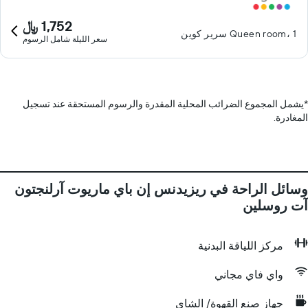
1,752 ﷼
Queen room، 1 سرير كوين
سعر الليلة شامل الرسوم
*
يشمل المجموع الضرائب المحلية المقدرة والرسوم المستحقة عند تسجيل
المغادرة.
وسائل الراحة في ريزيدنس إن باي ماريوت آرلنجتون
آت روسلين
مركز اللياقة البدنية
واي فاي مجاني
جهاز صنع القهوة/ الشاي