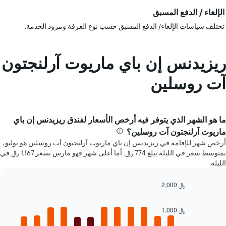
الإلغاء / الدفع المسبق
تختلف سياسات الإلغاء/ الدفع المسبق حسب نوع الغرفة ومزود الخدمة.
ريزيدنس إن باي ماريوت آرلنجتون
آت روسلين
ما هو الشهر الذي يتوفر فيه أرخص الأسعار لفندق ريزيدنس إن باي
ماريوت آرلنجتون آت روسلين؟
أرخص شهر للإقامة في ريزيدنس إن باي ماريوت آرلنجتون آت روسلين هو يوليو،
بمتوسط سعر في الليلة يبلغ 774 ﷼. أما أغلى شهر فهو مارس بسعر 1,167 ﷼ في
الليلة.
2,000 ﷼
Bar
Chart
graphic.
chart
1,000 ﷼
with
12