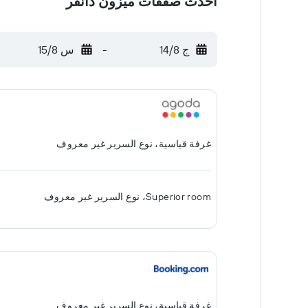
أحدث صفقات ميزون دانفر
ج 14/8
-
س 15/8
غرفة قياسية، نوع السرير غير معروف
Superior room، نوع السرير غير معروف
غرفة قياسية، نوع السرير غير معروف