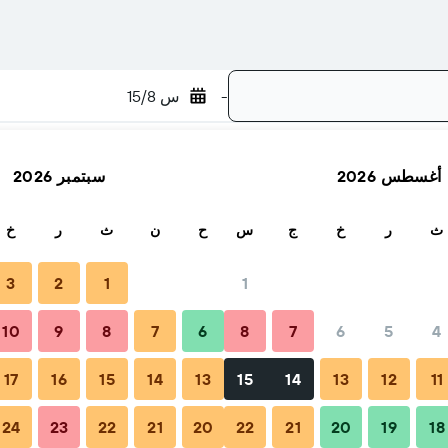
-
س 15/8
أغسطس 2026
سبتمبر 2026
بحث
ث
ر
خ
ج
س
ح
ن
ث
ر
خ
3
2
1
1
10
9
8
7
6
8
7
6
5
4
لرحلات والأسئلة الشائعة
أماكن الإقامة المجاورة
17
16
15
14
13
15
14
13
12
11
24
23
22
21
20
22
21
20
19
18