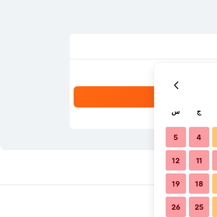
ج
س
5
4
12
11
19
18
26
25