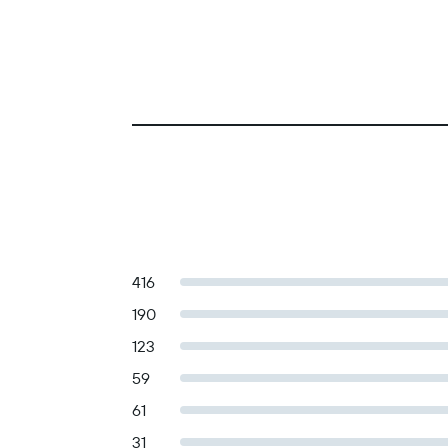
416
190
123
59
61
31