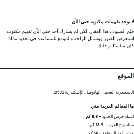
لا توجد تقييمات مكتوبة حتى الآن
قيّم الضيوف هذا العقار، لكن لم يشارك أحد حتى الآن تقييم مكتوب.
استعرض الصور ووسائل الراحة والموقع للمساعدة في تحديد ما إذا
كان مناسبًا لرحلتك.
الموقع
الإسكندرية العجمى الهانوفيل, الإسكندرية 21532
ما المعالم القريبة مني
استاد حرس الحدود
8.9 كم
ستاد برج العرب
13.9 كم
مقابر كوم الشقافة
14 كم