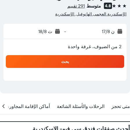
متوسط
291 تقييم
4.8
3 نجوم
الإسكندرية العجمى الهانوفيل, الإسكندرية
ن 17/8
-
ث 18/8
2 من الضيوف، غرفة واحدة
بحث
متى تحجز
الرحلات والأسئلة الشائعة
أماكن الإقامة المجاورة
أحدث صفقات فندق سي فيو- الإسكندرية