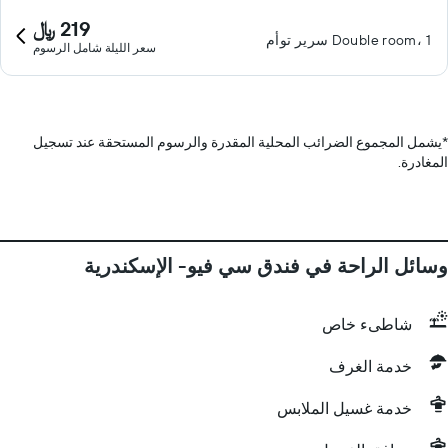
219 ﷼
Double room، 1 سرير توأم
سعر الليلة شامل الرسوم
*
يشمل المجموع الضرائب المحلية المقدرة والرسوم المستحقة عند تسجيل
المغادرة.
وسائل الراحة في فندق سي فيو- الإسكندرية
شاطىء خاص
خدمة الغرف
خدمة غسيل الملابس