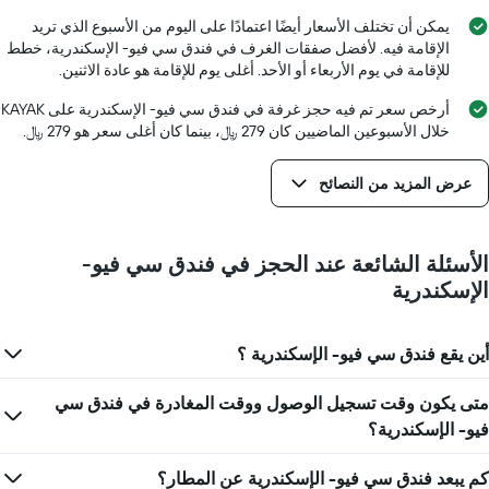
الأسبوع.
يتضمن
يمكن أن تختلف الأسعار أيضًا اعتمادًا على اليوم من الأسبوع الذي تريد
المخطط
الإقامة فيه. لأفضل صفقات الغرف في فندق سي فيو- الإسكندرية، خطط
التالي
للإقامة في يوم الأربعاء أو الأحد. أغلى يوم للإقامة هو عادة الاثنين.
1
محور
أرخص سعر تم فيه حجز غرفة في فندق سي فيو- الإسكندرية على KAYAK
Y
خلال الأسبوعين الماضيين كان 279 ﷼، بينما كان أغلى سعر هو 279 ﷼.
الذي
يعرض
عرض المزيد من النصائح
متوسط
سعر
غرفة
الأسئلة الشائعة عند الحجز في فندق سي فيو-
الإسكندرية
أين يقع فندق سي فيو- الإسكندرية ؟
متى يكون وقت تسجيل الوصول ووقت المغادرة في فندق سي
فيو- الإسكندرية؟
كم يبعد فندق سي فيو- الإسكندرية عن المطار؟