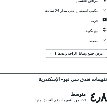
مرافق الغسيل
مكتب استقبال على مدار 24 ساعة
خزنه
مع تكييف
مصعد
عرض جميع وسائل الراحة وعددها 8
تقييمات فندق سي فيو- الإسكندرية
٤٫٨
متوسط
291 من التقييمات تم التحقق منها