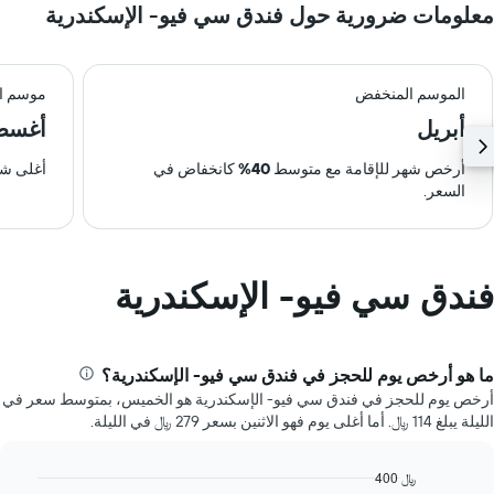
معلومات ضرورية حول فندق سي فيو- الإسكندرية
الموسم المنخفض
موسم ال
أبريل
أغس
أرخص شهر للإقامة مع متوسط
40%
كانخفاض في
أغلى شه
السعر.
فندق سي فيو- الإسكندرية
ما هو أرخص يوم للحجز في فندق سي فيو- الإسكندرية؟
أرخص يوم للحجز في فندق سي فيو- الإسكندرية هو الخميس، بمتوسط سعر في
الليلة يبلغ 114 ﷼. أما أغلى يوم فهو الاثنين بسعر 279 ﷼ في الليلة.
400 ﷼