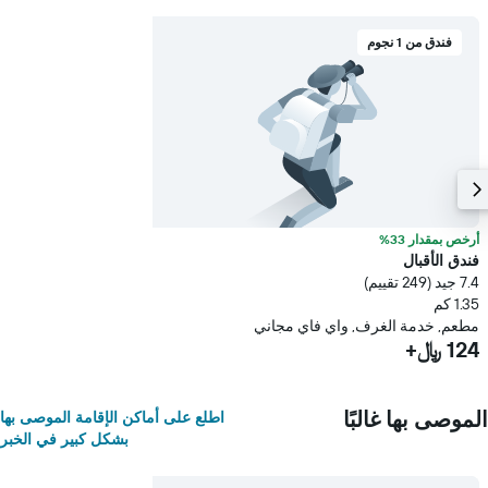
فندق من 1 نجوم
أرخص بمقدار 33%
فندق الأقبال
7.4 جيد (249 تقييم)
1.35 كم
مطعم, خدمة الغرف, واي فاي مجاني
124 ﷼+
الموصى بها غالبًا
اطلع على أماكن الإقامة الموصى بها
بشكل كبير في الخبر