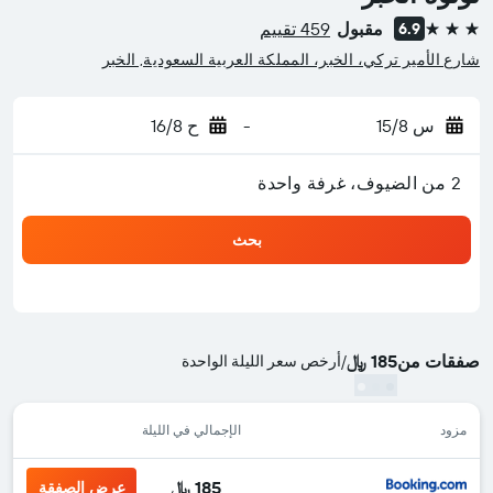
مقبول
459 تقييم
6.9
3 نجوم
شارع الأمير تركي، الخبر، المملكة العربية السعودية, الخبر
س 15/8
-
ح 16/8
2 من الضيوف، غرفة واحدة
بحث
صفقات من
185 ﷼
/
أرخص سعر الليلة الواحدة
مزود
الإجمالي في الليلة
185 ﷼
عرض الصفقة