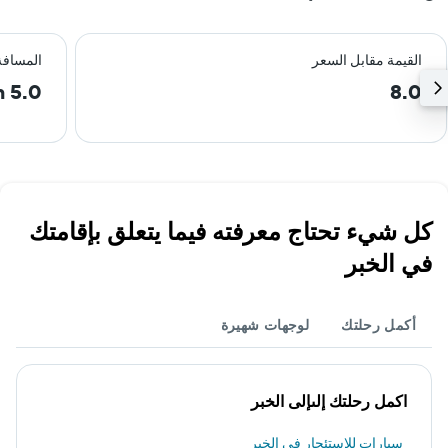
القيمة مقابل السعر
المسافة
5.0 km
8.0
كل شيء تحتاج معرفته فيما يتعلق بإقامتك
في الخبر
أكمل رحلتك
لوجهات شهيرة
اكمل رحلتك إلىإلى الخبر
سيارات للاستئجار في الخبر