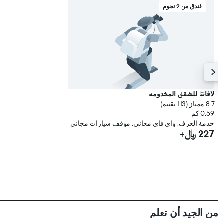
فندق من 2 نجوم
لافانتا للشقق المخدومه
8.7 ممتاز (113 تقييم)
0.59 كم
خدمة الغرف, واي فاي مجاني, موقف سيارات مجاني
227 ﷼+
من الجيد أن تعلم