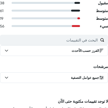
مقبول
38
متوسط
61
متوسط
19
سيء
56
الفرز حسب
:
الأحدث
مرشحات
جميع عوامل التصفية
لا توجد تقييمات مكتوبة حتى الآن