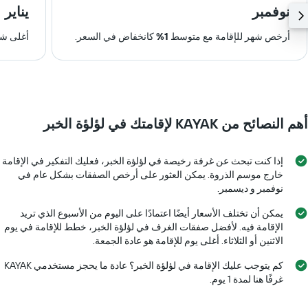
نوفمبر
يناير
أرخص شهر للإقامة مع متوسط
1%
كانخفاض في السعر.
أغلى شه
أهم النصائح من KAYAK لإقامتك في لؤلؤة الخبر
إذا كنت تبحث عن غرفة رخيصة في لؤلؤة الخبر، فعليك التفكير في الإقامة
خارج موسم الذروة. يمكن العثور على أرخص الصفقات بشكل عام في
نوفمبر و ديسمبر.
يمكن أن تختلف الأسعار أيضًا اعتمادًا على اليوم من الأسبوع الذي تريد
الإقامة فيه. لأفضل صفقات الغرف في لؤلؤة الخبر، خطط للإقامة في يوم
الاثنين أو الثلاثاء. أغلى يوم للإقامة هو عادة الجمعة.
كم يتوجب عليك الإقامة في لؤلؤة الخبر؟ عادة ما يحجز مستخدمي KAYAK
غرفًا هنا لمدة 1 يوم.