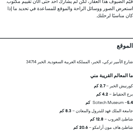
قيّم الضيوف هذا العقار، لكن لم يشارك أحد حتى الآن تقييم مكتوب.
استعرض الصور ووسائل الراحة والموقع للمساعدة في تحديد ما إذا
كان مناسبًا لرحلتك.
الموقع
شارع الأمير تركي، الخبر، المملكة العربية السعودية, الخبر 34714
ما المعالم القريبة مني
كورنيش الخبر
2.7 كم
برج الحقياط
4.2 كم
5.4 كم
Scitech Museum
جامعة الملك فهد للبترول والمعادن
8.3 كم
شاطئ الغروب
12.8 كم
شاطئ هاف مون أرامكو
20.6 كم