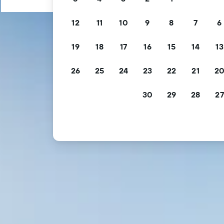
12
11
10
9
8
7
6
19
18
17
16
15
14
13
26
25
24
23
22
21
2
30
29
28
27