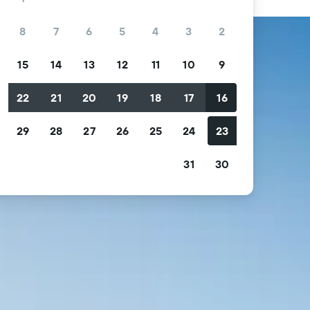
8
7
6
5
4
3
2
15
14
13
12
11
10
9
0
22
21
20
19
18
17
16
29
28
27
26
25
24
23
31
30